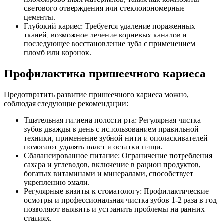
светового отверждения или стеклоиономерные
цементы.
Глубокий кариес: Требуется удаление пораженных
тканей, возможное лечение корневых каналов и
последующее восстановление зуба с применением
пломб или коронок.
Профилактика пришеечного кариеса
Предотвратить развитие пришеечного кариеса можно,
соблюдая следующие рекомендации:
Тщательная гигиена полости рта: Регулярная чистка
зубов дважды в день с использованием правильной
техники, применение зубной нити и ополаскивателей
помогают удалять налет и остатки пищи.
Сбалансированное питание: Ограничение потребления
сахара и углеводов, включение в рацион продуктов,
богатых витаминами и минералами, способствует
укреплению эмали.
Регулярные визиты к стоматологу: Профилактические
осмотры и профессиональная чистка зубов 1-2 раза в год
позволяют выявить и устранить проблемы на ранних
стадиях.