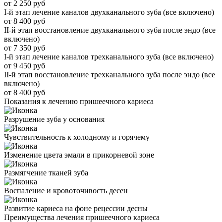
от 2 250 руб
I-й этап лечение каналов двухканального зуба (все включено)
от 8 400 руб
II-й этап восстановление двухканального зуба после эндо (все
включено)
от 7 350 руб
I-й этап лечение каналов трехканального зуба (все включено)
от 9 450 руб
II-й этап восстановление трехканального зуба после эндо (все
включено)
от 8 400 руб
Показания к лечению пришеечного кариеса
Разрушение зуба у основания
Чувствительность к холодному и горячему
Изменение цвета эмали в прикорневой зоне
Размягчение тканей зуба
Воспаление и кровоточивость десен
Развитие кариеса на фоне рецессии десны
Преимущества лечения пришеечного кариеса