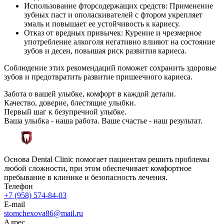
Использование фторсодержащих средств: Применение
зубных паст и ополаскивателей с фтором укрепляет
эмаль и повышает ее устойчивость к кариесу.
Отказ от вредных привычек: Курение и чрезмерное
употребление алкоголя негативно влияют на состояние
зубов и десен, повышая риск развития кариеса.
Соблюдение этих рекомендаций поможет сохранить здоровье
зубов и предотвратить развитие пришеечного кариеса.
Забота о вашей улыбке, комфорт в каждой детали.
Качество, доверие, блестящие улыбки.
Первый шаг к безупречной улыбке.
Ваша улыбка - наша работа. Ваше счастье - наш результат.
Основа Dental Clinic помогает пациентам решить проблемы
любой сложности, при этом обеспечивает комфортное
пребывание в клинике и безопасность лечения.
Телефон
+7 (958) 574-84-03
E-mail
stomchexova86@mail.ru
Адрес