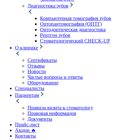
Диагностика зубов
Компьютерная томография зубов
Ортопантомография (ОПТГ)
Ортодонтическая диагностика
Рентген зубов
Стоматологический CHECK-UP
О клинике
Сертификаты
Отзывы
Новости
Частые вопросы и ответы
Оборудование
Специалисты
Пациентам
Правила визита к стоматологу
Правовая информация
Документы
Прайс-лист
Акции 🔥
Контакты