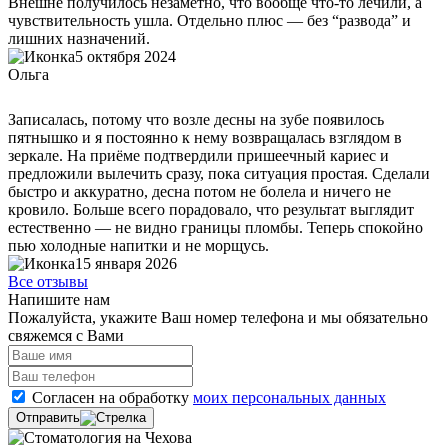
Внешне получилось незаметно, что вообще что-то лечили, а
чувствительность ушла. Отдельно плюс — без “развода” и
лишних назначений.
5 октября 2024
Ольга
Записалась, потому что возле десны на зубе появилось
пятнышко и я постоянно к нему возвращалась взглядом в
зеркале. На приёме подтвердили пришеечный кариес и
предложили вылечить сразу, пока ситуация простая. Сделали
быстро и аккуратно, десна потом не болела и ничего не
кровило. Больше всего порадовало, что результат выглядит
естественно — не видно границы пломбы. Теперь спокойно
пью холодные напитки и не морщусь.
15 января 2026
Все отзывы
Напишите нам
Пожалуйста, укажите Ваш номер телефона и мы обязательно
свяжемся с Вами
Согласен на обработку
моих персональных данных
Отправить