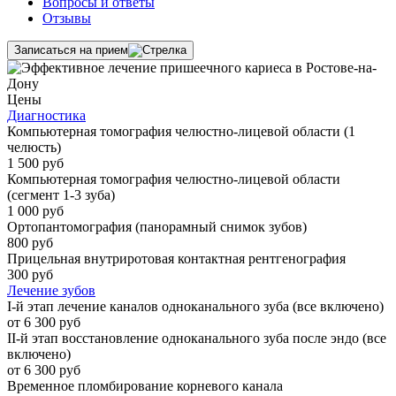
Вопросы и ответы
Отзывы
Записаться на прием
Цены
Диагностика
Компьютерная томография челюстно-лицевой области (1
челюсть)
1 500 руб
Компьютерная томография челюстно-лицевой области
(сегмент 1-3 зуба)
1 000 руб
Ортопантомография (панорамный снимок зубов)
800 руб
Прицельная внутриротовая контактная рентгенография
300 руб
Лечение зубов
I-й этап лечение каналов одноканального зуба (все включено)
от 6 300 руб
II-й этап восстановление одноканального зуба после эндо (все
включено)
от 6 300 руб
Временное пломбирование корневого канала