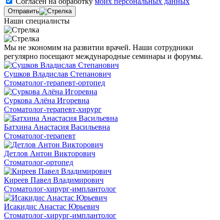
Согласен на обработку
моих персональных данных
Отправить
Наши специалисты
Мы не экономим на развитии врачей. Наши сотрудники
регулярно посещают международные семинары и форумы.
Сушков Владислав Степанович
Стоматолог-терапевт-ортопед
Суркова Алёна Игоревна
Стоматолог-терапевт-хирург
Батхина Анастасия Васильевна
Стоматолог-терапевт
Детлов Антон Викторович
Стоматолог-ортопед
Киреев Павел Владимирович
Стоматолог-хирург-имплантолог
Исакидис Анастас Юрьевич
Стоматолог-хирург-имплантолог