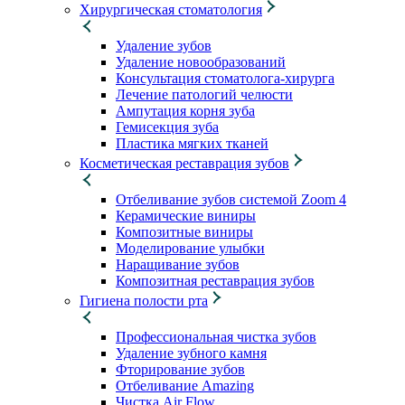
Хирургическая стоматология
Удаление зубов
Удаление новообразований
Консультация стоматолога-хирурга
Лечение патологий челюсти
Ампутация корня зуба
Гемисекция зуба
Пластика мягких тканей
Косметическая реставрация зубов
Отбеливание зубов системой Zoom 4
Керамические виниры
Композитные виниры
Моделирование улыбки
Наращивание зубов
Композитная реставрация зубов
Гигиена полости рта
Профессиональная чистка зубов
Удаление зубного камня
Фторирование зубов
Отбеливание Amazing
Чистка Air Flow