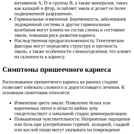
витаминов A, D и группы B, а также минералов, таких
как кальций и фтор, ослабляет эмаль и делает ее более
подверженной разрушению.
Гормональные изменения: Беременность, заболевания
эндокринной системы и другие гормональные
колебания могут влиять на состав слюны и состояние
эмали, повышая риск развития кариеса.
Наследственная предрасположенность: Генетические
факторы могут определять структуру и прочность
эмали, а также особенности слюноотделения, что влияет
на склонность к кариесу.
Симптомы пришеечного кариеса
Распознавание пришеечного кариеса на ранних стадиях
позволяет избежать сложного и дорогостоящего лечения. К
основным симптомам относятся:
Изменение цвета эмали: Появление белых или
коричневых пятен в области шейки зуба
свидетельствует о начальной стадии деминерализации.
Повышенная чувствительность: Неприятные ощущения
или боль при употреблении горячей, холодной, сладкой
или кислой пищи могут указывать на повреждение