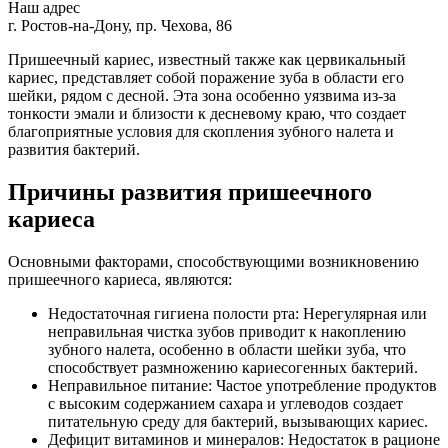
Наш адрес
г. Ростов-на-Дону, пр. Чехова, 86
Пришеечный кариес, известный также как цервикальный
кариес, представляет собой поражение зуба в области его
шейки, рядом с десной. Эта зона особенно уязвима из-за
тонкости эмали и близости к десневому краю, что создает
благоприятные условия для скопления зубного налета и
развития бактерий.
Причины развития пришеечного
кариеса
Основными факторами, способствующими возникновению
пришеечного кариеса, являются:
Недостаточная гигиена полости рта: Нерегулярная или
неправильная чистка зубов приводит к накоплению
зубного налета, особенно в области шейки зуба, что
способствует размножению кариесогенных бактерий.
Неправильное питание: Частое употребление продуктов
с высоким содержанием сахара и углеводов создает
питательную среду для бактерий, вызывающих кариес.
Дефицит витаминов и минералов: Недостаток в рационе