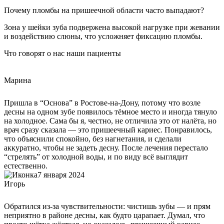
Почему пломбы на пришеечной области часто выпадают?
Зона у шейки зуба подвержена высокой нагрузке при жевании
и воздействию слюны, что усложняет фиксацию пломбы.
Что говорят о нас наши пациенты
Марина
Пришла в “Основа” в Ростове-на-Дону, потому что возле
десны на одном зубе появилось тёмное место и иногда тянуло
на холодное. Сама бы я, честно, не отличила это от налёта, но
врач сразу сказала — это пришеечный кариес. Понравилось,
что объяснили спокойно, без нагнетания, и сделали
аккуратно, чтобы не задеть десну. После лечения перестало
“стрелять” от холодной воды, и по виду всё выглядит
естественно.
7 января 2024
Игорь
Обратился из‑за чувствительности: чистишь зубы — и прям
неприятно в районе десны, как будто царапает. Думал, что