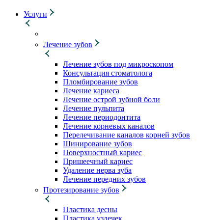
Услуги
Лечение зубов
Лечение зубов под микроскопом
Консультация стоматолога
Пломбирование зубов
Лечение кариеса
Лечение острой зубной боли
Лечение пульпита
Лечение периодонтита
Лечение корневых каналов
Перелечивание каналов корней зубов
Шинирование зубов
Поверхностный кариес
Пришеечный кариес
Удаление нерва зуба
Лечение передних зубов
Протезирование зубов
Пластика десны
Пластика уздечек