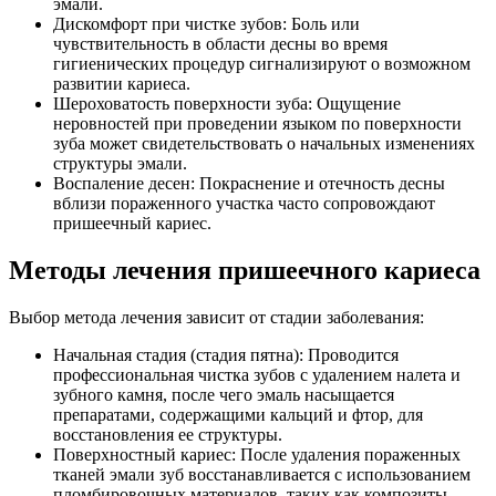
эмали.
Дискомфорт при чистке зубов: Боль или
чувствительность в области десны во время
гигиенических процедур сигнализируют о возможном
развитии кариеса.
Шероховатость поверхности зуба: Ощущение
неровностей при проведении языком по поверхности
зуба может свидетельствовать о начальных изменениях
структуры эмали.
Воспаление десен: Покраснение и отечность десны
вблизи пораженного участка часто сопровождают
пришеечный кариес.
Методы лечения пришеечного кариеса
Выбор метода лечения зависит от стадии заболевания:
Начальная стадия (стадия пятна): Проводится
профессиональная чистка зубов с удалением налета и
зубного камня, после чего эмаль насыщается
препаратами, содержащими кальций и фтор, для
восстановления ее структуры.
Поверхностный кариес: После удаления пораженных
тканей эмали зуб восстанавливается с использованием
пломбировочных материалов, таких как композиты