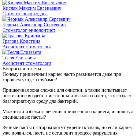
Кисляк Максим Евгеньевич
Стоматолог-ортодонт
Черных Александр Сергеевич
Стоматолог-эндодонтист
Грагова Кристина
Ассистент стоматолога
Тесля Елизавета
Ассистент стоматолога
Вопросы и ответы
Почему пришеечный кариес часто развивается даже при
хорошем уходе за зубами?
Пришеечная зона сложна для очистки, а также испытывает
постоянное воздействие слюны и мягкого налета, что создает
благоприятную среду для бактерий.
Можно ли избежать лечения пришеечного кариеса, используя
специальные пасты?
Зубные пасты с фтором могут укрепить эмаль, но если кариес
уже появился, паста не остановит процесс разрушения.