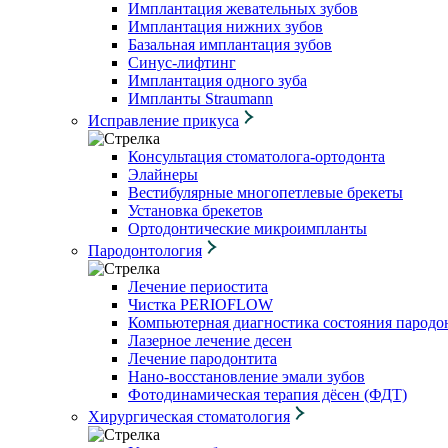
Имплантация жевательных зубов
Имплантация нижних зубов
Базальная имплантация зубов
Синус-лифтинг
Имплантация одного зуба
Импланты Straumann
Исправление прикуса
Консультация стоматолога-ортодонта
Элайнеры
Вестибулярные многопетлевые брекеты
Установка брекетов
Ортодонтические микроимпланты
Пародонтология
Лечение периостита
Чистка PERIOFLOW
Компьютерная диагностика состояния пародо
Лазерное лечение десен
Лечение пародонтита
Нано-восстановление эмали зубов
Фотодинамическая терапия дёсен (ФДТ)
Хирургическая стоматология