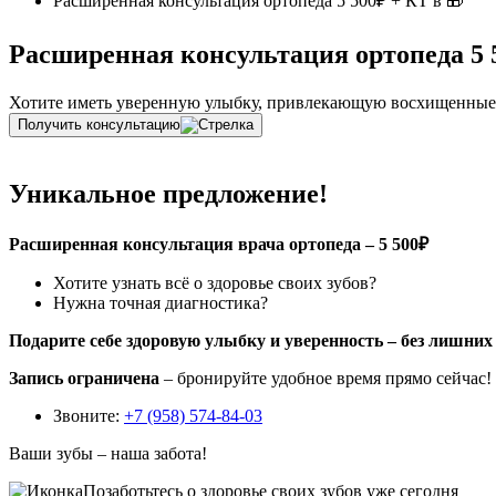
Расширенная консультация ортопеда 5 500₽ + КТ в 🎁
Расширенная консультация ортопеда 5 5
Хотите иметь уверенную улыбку, привлекающую восхищенные в
Получить консультацию
Уникальное предложение!
Расширенная консультация врача ортопеда – 5 500₽
Хотите узнать всё о здоровье своих зубов?
Нужна точная диагностика?
Подарите себе здоровую улыбку и уверенность – без лишних 
Запись ограничена
– бронируйте удобное время прямо сейчас!
Звоните:
+7 (958) 574-84-03
Ваши зубы – наша забота!
Позаботьтесь о здоровье своих зубов уже
сегодня