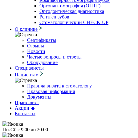
Компьютерная томография зубов
Ортопантомография (ОПТГ)
Ортодонтическая диагностика
Рентген зубов
Стоматологический CHECK-UP
О клинике
Сертификаты
Отзывы
Новости
Частые вопросы и ответы
Оборудование
Специалисты
Пациентам
Правила визита к стоматологу
Правовая информация
Документы
Прайс-лист
Акции 🔥
Контакты
Пн-Сб с 9:00 до 20:00