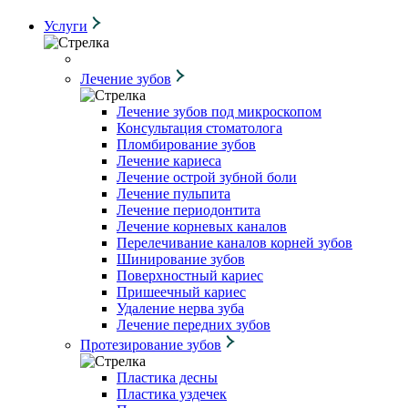
Услуги
Лечение зубов
Лечение зубов под микроскопом
Консультация стоматолога
Пломбирование зубов
Лечение кариеса
Лечение острой зубной боли
Лечение пульпита
Лечение периодонтита
Лечение корневых каналов
Перелечивание каналов корней зубов
Шинирование зубов
Поверхностный кариес
Пришеечный кариес
Удаление нерва зуба
Лечение передних зубов
Протезирование зубов
Пластика десны
Пластика уздечек